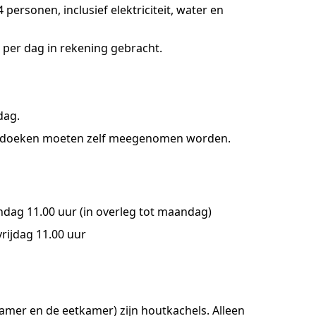
4 personen, inclusief elektriciteit, water en
3 per dag in rekening gebracht.
dag.
edoeken moeten zelf meegenomen worden.
ndag 11.00 uur (in overleg tot maandag)
rijdag 11.00 uur
amer en de eetkamer) zijn houtkachels. Alleen